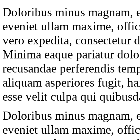
Doloribus minus magnam, e
eveniet ullam maxime, offici
vero expedita, consectetur 
Minima eaque pariatur dolo
recusandae perferendis tem
aliquam asperiores fugit, h
esse velit culpa qui quibus
Doloribus minus magnam, e
eveniet ullam maxime, offici