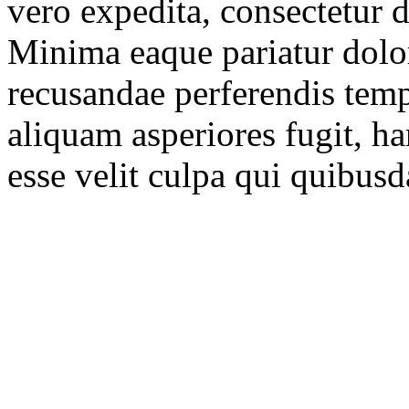
vero expedita, consectetur 
Minima eaque pariatur dolo
recusandae perferendis tem
aliquam asperiores fugit, h
esse velit culpa qui quibus